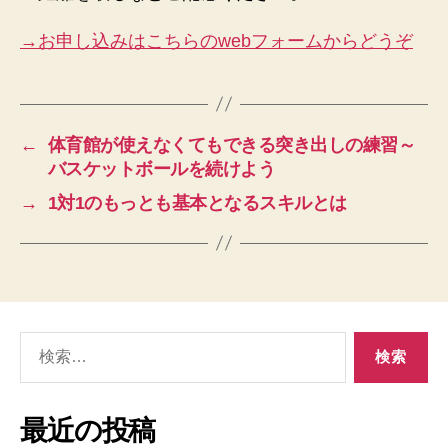
→お申し込みはこちらのwebフォームからどうぞ
←
体育館が使えなくてもできる突き出しの練習～
バスケットボールを続けよう
→
1対1のもっとも基本となるスキルとは
検
索
対
象:
最近の投稿