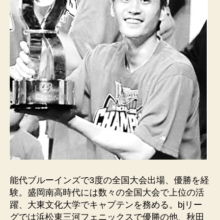
能代ブルーインズで3度の全国大会出場、優勝を経
験。盛岡南高時代には数々の全国大会で上位の活
躍、大東文化大学でキャプテンを務める。bjリー
グでは浜松東三河フェニックスで優勝の他、秋田