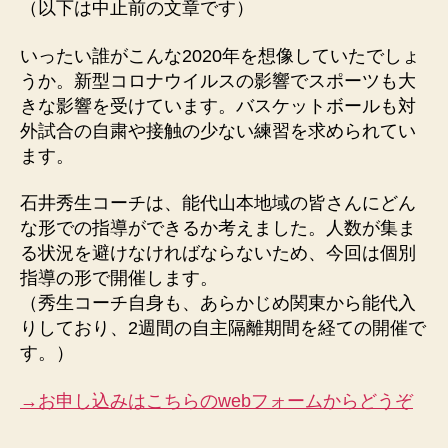
（以下は中止前の文章です）
いったい誰がこんな2020年を想像していたでしょ
うか。新型コロナウイルスの影響でスポーツも大
きな影響を受けています。バスケットボールも対
外試合の自粛や接触の少ない練習を求められてい
ます。
石井秀生コーチは、能代山本地域の皆さんにどん
な形での指導ができるか考えました。人数が集ま
る状況を避けなければならないため、今回は個別
指導の形で開催します。
（秀生コーチ自身も、あらかじめ関東から能代入
りしており、2週間の自主隔離期間を経ての開催で
す。）
→お申し込みはこちらのwebフォームからどうぞ